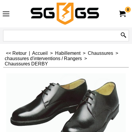
0
<< Retour
|
Accueil
>
Habillement
>
Chaussures
>
chaussures d'interventions / Rangers
>
Chaussures DERBY