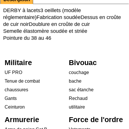
DERBY à lacets
3 oeillets (modèle
réglementaire)
Fabrication soudée
Dessus en croûte
de cuir noir
Doublure en croûte de cuir
Semelle élastomère soudée et striée
Pointure du 38 au 46
Militaire
Bivouac
UF PRO
couchage
Tenue de combat
bache
chaussures
sac étanche
Gants
Rechaud
Ceinturon
utilitaire
Armurerie
Force de l'ordre