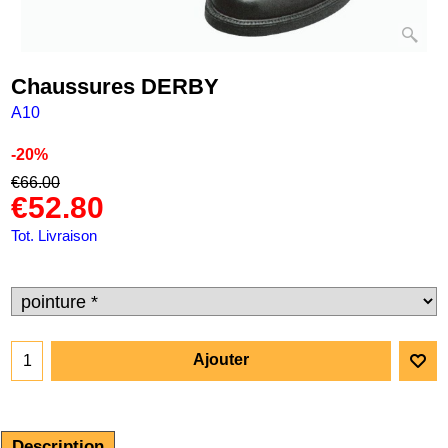
Chaussures DERBY
A10
-20%
€
66.00
€
52.80
Tot. Livraison
Ajouter
Description