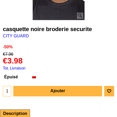
casquette noire broderie securite
CITY GUARD
-50%
€
7.96
€
3.98
Tot. Livraison
Épuisé
Ajouter
Description