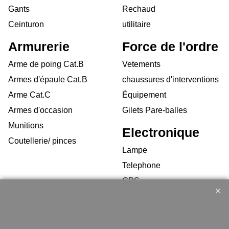
Gants
Rechaud
Ceinturon
utilitaire
Armurerie
Force de l'ordre
Arme de poing Cat.B
Vetements
Armes d'épaule Cat.B
chaussures d'interventions
Arme Cat.C
Équipement
Armes d'occasion
Gilets Pare-balles
Munitions
Electronique
Coutellerie/ pinces
Lampe
Telephone
GPS
Montres