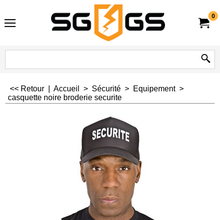
0
<< Retour
|
Accueil
>
Sécurité
>
Equipement
>
casquette noire broderie securite