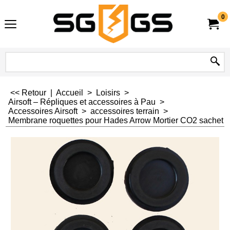
0
<< Retour
|
Accueil
>
Loisirs
>
Airsoft – Répliques et accessoires à Pau
>
Accessoires Airsoft
>
accessoires terrain
>
Membrane roquettes pour Hades Arrow Mortier CO2 sachet d