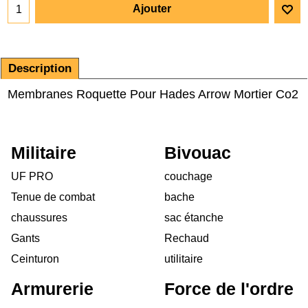
Ajouter
Description
Membranes Roquette Pour Hades Arrow Mortier Co2
Militaire
Bivouac
UF PRO
couchage
Tenue de combat
bache
chaussures
sac étanche
Gants
Rechaud
Ceinturon
utilitaire
Armurerie
Force de l'ordre