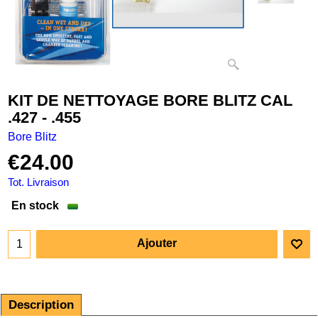
KIT DE NETTOYAGE BORE BLITZ CAL
.427 - .455
Bore Blitz
€
24.00
Tot. Livraison
En stock
Ajouter
Description