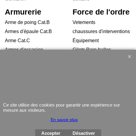
Armurerie
Force de l'ordre
Arme de poing Cat.B
Vetements
Armes d'épaule Cat.B
chaussures d'interventions
Arme Cat.C
Équipement
Armes d'occasion
Gilets Pare-balles
Munitions
Electronique
Coutellerie/ pinces
Lampe
Telephone
GPS
Montres
Ce site utilise des cookies pour garantir une expérience sur
mesure aux visiteurs.
En savoir plus
Accepter
Désactiver