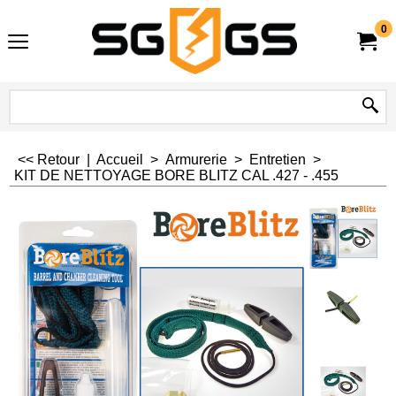
0
<< Retour
|
Accueil
>
Armurerie
>
Entretien
>
KIT DE NETTOYAGE BORE BLITZ CAL .427 - .455