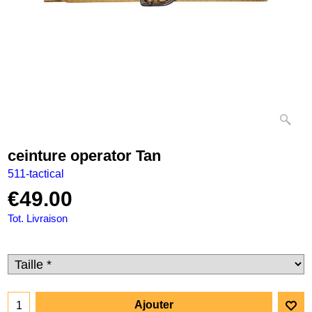
ceinture operator Tan
511-tactical
€
49.00
Tot. Livraison
Ajouter