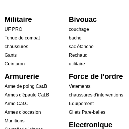
Militaire
Bivouac
UF PRO
couchage
Tenue de combat
bache
chaussures
sac étanche
Gants
Rechaud
Ceinturon
utilitaire
Armurerie
Force de l'ordre
Arme de poing Cat.B
Vetements
Armes d'épaule Cat.B
chaussures d'interventions
Arme Cat.C
Équipement
Armes d'occasion
Gilets Pare-balles
Munitions
Electronique