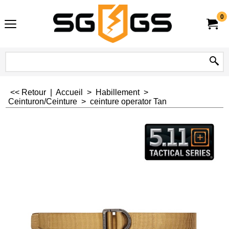
0
<< Retour
|
Accueil
>
Habillement
>
Ceinturon/Ceinture
>
ceinture operator Tan