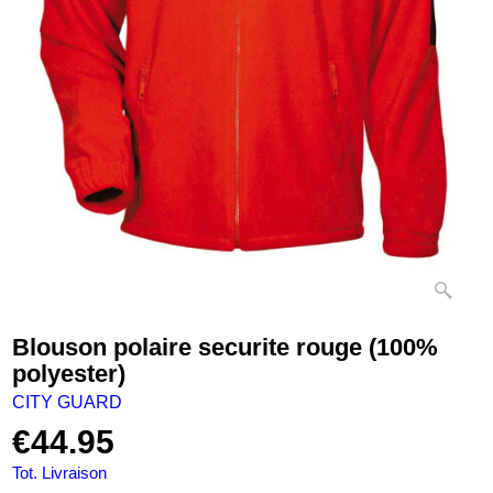
Blouson polaire securite rouge (100%
polyester)
CITY GUARD
€
44.95
Tot. Livraison