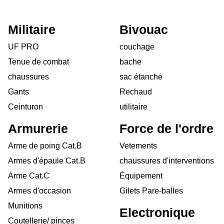
Militaire
Bivouac
UF PRO
couchage
Tenue de combat
bache
chaussures
sac étanche
Gants
Rechaud
Ceinturon
utilitaire
Armurerie
Force de l'ordre
Arme de poing Cat.B
Vetements
Armes d'épaule Cat.B
chaussures d'interventions
Arme Cat.C
Équipement
Armes d'occasion
Gilets Pare-balles
Munitions
Electronique
Coutellerie/ pinces