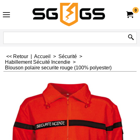
0
<< Retour
|
Accueil
>
Sécurité
>
Habillement Sécuité Incendie
>
Blouson polaire securite rouge (100% polyester)