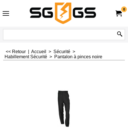
0
<< Retour
|
Accueil
>
Sécurité
>
Habillement Sécurité
>
Pantalon à pinces noire