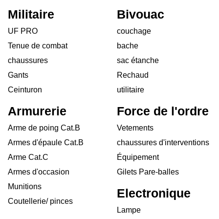
Militaire
Bivouac
UF PRO
couchage
Tenue de combat
bache
chaussures
sac étanche
Gants
Rechaud
Ceinturon
utilitaire
Armurerie
Force de l'ordre
Arme de poing Cat.B
Vetements
Armes d'épaule Cat.B
chaussures d'interventions
Arme Cat.C
Équipement
Armes d'occasion
Gilets Pare-balles
Munitions
Electronique
Coutellerie/ pinces
Lampe