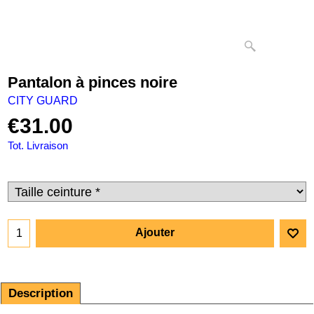
Pantalon à pinces noire
CITY GUARD
€
31.00
Tot. Livraison
Ajouter
Description