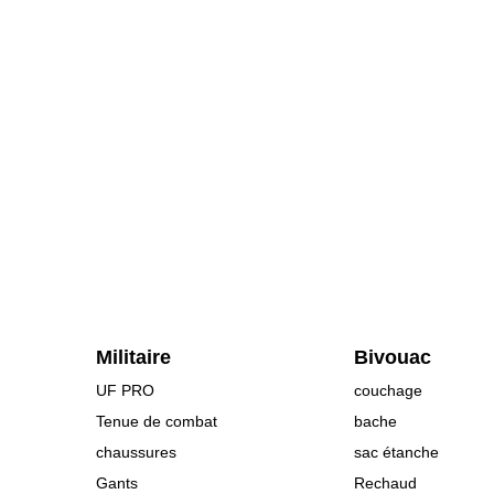
Militaire
Bivouac
UF PRO
couchage
Tenue de combat
bache
chaussures
sac étanche
Gants
Rechaud