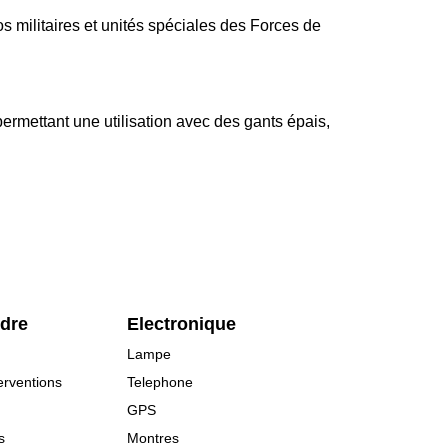
 militaires et unités spéciales des Forces de
ermettant une utilisation avec des gants épais,
rdre
Electronique
Lampe
erventions
Telephone
GPS
s
Montres