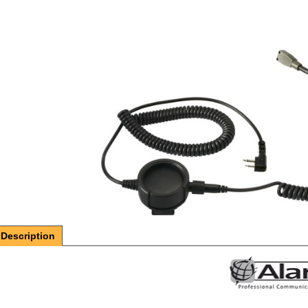
Description