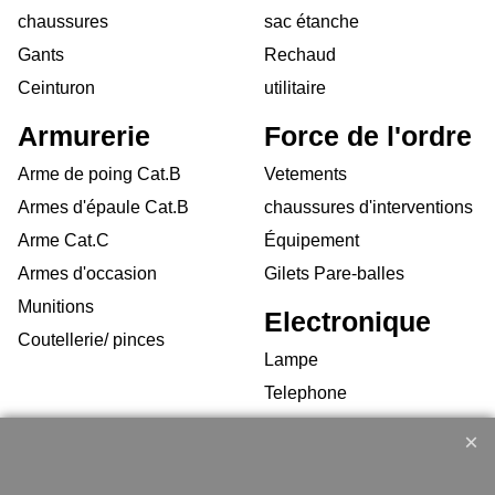
chaussures
sac étanche
Gants
Rechaud
Ceinturon
utilitaire
Armurerie
Force de l'ordre
Arme de poing Cat.B
Vetements
Armes d'épaule Cat.B
chaussures d'interventions
Arme Cat.C
Équipement
Armes d'occasion
Gilets Pare-balles
Munitions
Electronique
Coutellerie/ pinces
Lampe
Telephone
GPS
Montres