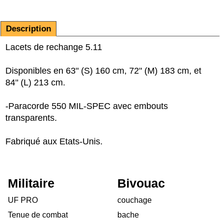
Description
Lacets de rechange 5.11
Disponibles en 63" (S) 160 cm, 72" (M) 183 cm, et
84" (L) 213 cm.
-Paracorde 550 MIL-SPEC avec embouts
transparents.
Fabriqué aux Etats-Unis.
Militaire
Bivouac
UF PRO
couchage
Tenue de combat
bache