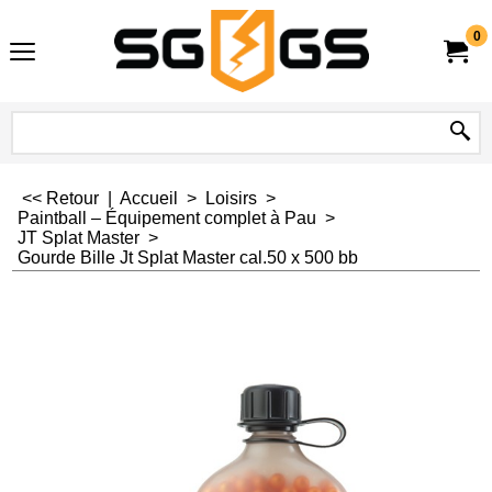
0
<< Retour
|
Accueil
>
Loisirs
>
Paintball – Équipement complet à Pau
>
JT Splat Master
>
Gourde Bille Jt Splat Master cal.50 x 500 bb