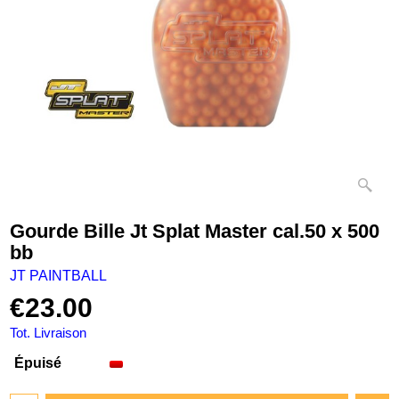
Gourde Bille Jt Splat Master cal.50 x 500
bb
JT PAINTBALL
€
23.00
Tot. Livraison
Épuisé