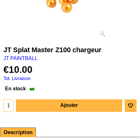
JT Splat Master Z100 chargeur
JT PAINTBALL
€
10.00
Tot. Livraison
En stock
Ajouter
Description