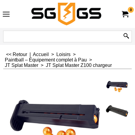
0
<< Retour
|
Accueil
>
Loisirs
>
Paintball – Équipement complet à Pau
>
JT Splat Master
>
JT Splat Master Z100 chargeur