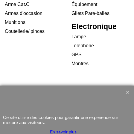
Arme Cat.C
Équipement
Armes d'occasion
Gilets Pare-balles
Munitions
Electronique
Coutellerie/ pinces
Lampe
Telephone
GPS
Montres
Boutique en ligne créés
avec le logiciel
eCommerce ShopFactory
Ce site utilise des cookies pour garantir une expérience sur
mesure aux visiteurs.
En savoir plus