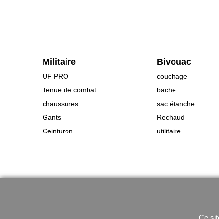
Militaire
Bivouac
UF PRO
couchage
Tenue de combat
bache
chaussures
sac étanche
Gants
Rechaud
Ceinturon
utilitaire
Ce sit