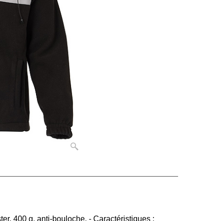
r, 400 g, anti-bouloche. - Caractéristiques :