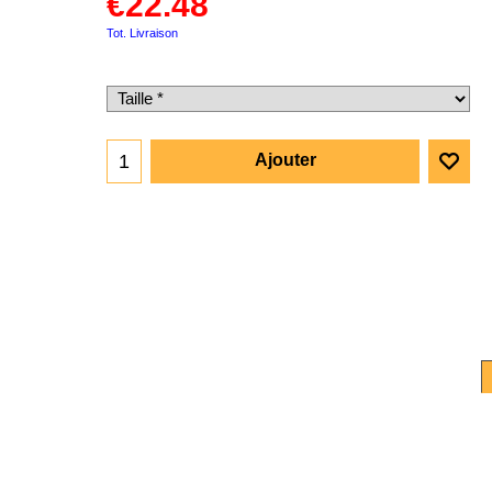
€
22.48
Tot. Livraison
Ajouter