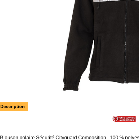
Description
Blouson polaire Sécurité Cityguard Composition : 100 % polyeste