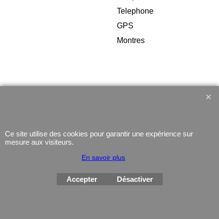
Telephone
GPS
Montres
Boutique en ligne créés
avec le logiciel
eCommerce ShopFactory
Ce site utilise des cookies pour garantir une expérience sur
mesure aux visiteurs.
En savoir plus
Accepter
Désactiver