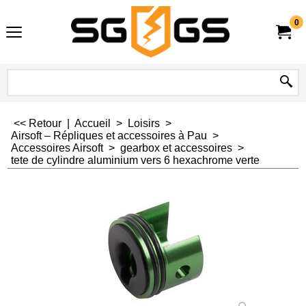
0
<< Retour
|
Accueil
>
Loisirs
>
Airsoft – Répliques et accessoires à Pau
>
Accessoires Airsoft
>
gearbox et accessoires
>
tete de cylindre aluminium vers 6 hexachrome verte