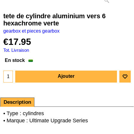
tete de cylindre aluminium vers 6
hexachrome verte
gearbox et pieces gearbox
€
17.95
Tot. Livraison
En stock
Ajouter
Description
• Type : cylindres
• Marque : Ultimate Upgrade Series