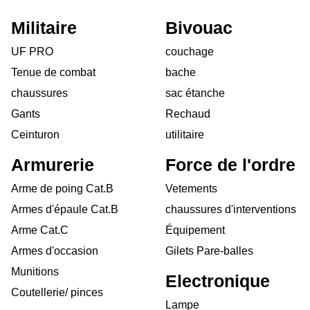
Militaire
Bivouac
UF PRO
couchage
Tenue de combat
bache
chaussures
sac étanche
Gants
Rechaud
Ceinturon
utilitaire
Armurerie
Force de l'ordre
Arme de poing Cat.B
Vetements
Armes d'épaule Cat.B
chaussures d'interventions
Arme Cat.C
Équipement
Armes d'occasion
Gilets Pare-balles
Munitions
Electronique
Coutellerie/ pinces
Lampe