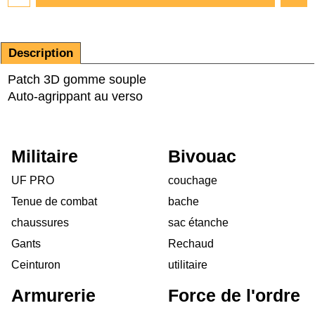
Description
Patch 3D gomme souple
Auto-agrippant au verso
Militaire
Bivouac
UF PRO
couchage
Tenue de combat
bache
chaussures
sac étanche
Gants
Rechaud
Ceinturon
utilitaire
Armurerie
Force de l'ordre