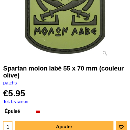
Spartan molon labé 55 x 70 mm (couleur
olive)
patchs
€
5.95
Tot. Livraison
Épuisé
Ajouter