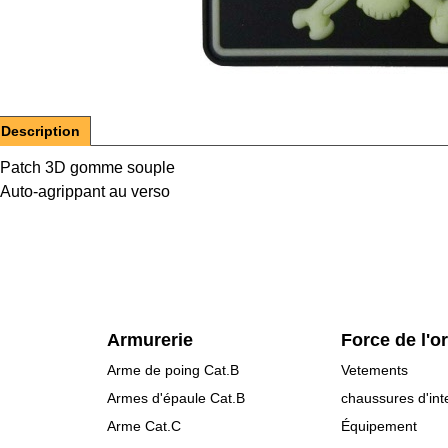
Description
Patch 3D gomme souple
Auto-agrippant au verso
Armurerie
Force de l'o
Arme de poing Cat.B
Vetements
Armes d'épaule Cat.B
chaussures d'int
Arme Cat.C
Équipement