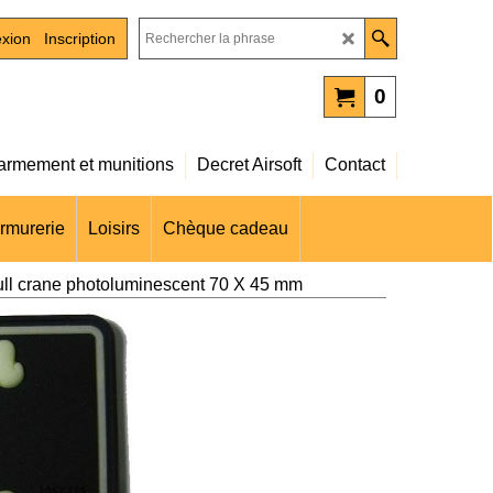
xion
Inscription
0
rmement et munitions
Decret Airsoft
Contact
rmurerie
Loisirs
Chèque cadeau
ll crane photoluminescent 70 X 45 mm