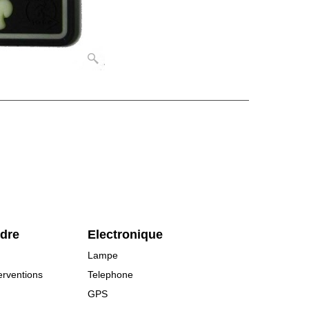
rdre
Electronique
Lampe
erventions
Telephone
GPS