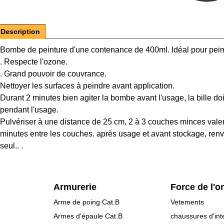
Description
Bombe de peinture d'une contenance de 400ml. Idéal pour peindr
. Respecte l'ozone.
. Grand pouvoir de couvrance.
Nettoyer les surfaces à peindre avant application.
Durant 2 minutes bien agiter la bombe avant l'usage, la bille doi
pendant l'usage.
Pulvériser à une distance de 25 cm, 2 à 3 couches minces val
minutes entre les couches. après usage et avant stockage, renv
seul.. .
Armurerie
Force de l'o
Arme de poing Cat.B
Vetements
Armes d'épaule Cat.B
chaussures d'int