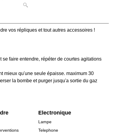
e vos répliques et tout autres accessoires !
t se faire entendre, répéter de courtes agitations
ent mieux qu'une seule épaisse. maximum 30
erser la bombe et purger jusqu'a sortie du gaz
rdre
Electronique
Lampe
erventions
Telephone