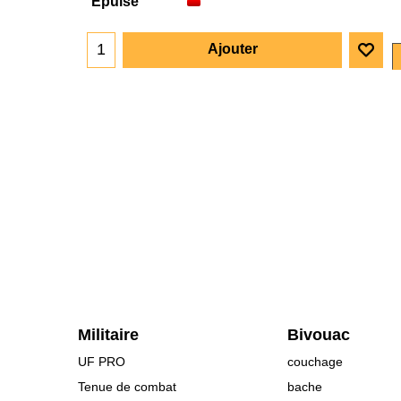
Épuisé
Ajouter
Militaire
Bivouac
UF PRO
couchage
Tenue de combat
bache