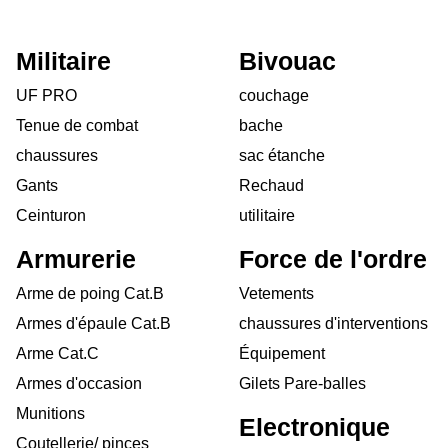
Militaire
Bivouac
UF PRO
couchage
Tenue de combat
bache
chaussures
sac étanche
Gants
Rechaud
Ceinturon
utilitaire
Armurerie
Force de l'ordre
Arme de poing Cat.B
Vetements
Armes d'épaule Cat.B
chaussures d'interventions
Arme Cat.C
Équipement
Armes d'occasion
Gilets Pare-balles
Munitions
Electronique
Coutellerie/ pinces