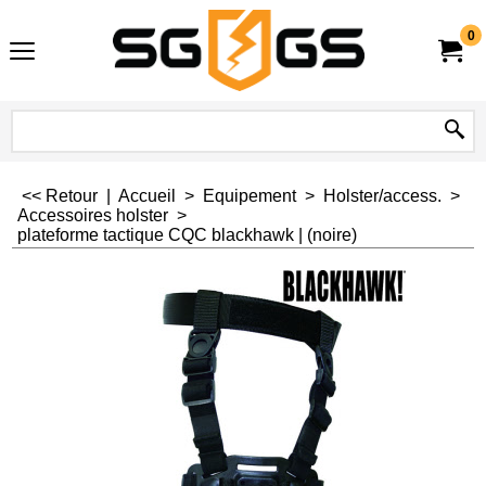
0
<< Retour
|
Accueil
>
Equipement
>
Holster/access.
>
Accessoires holster
>
plateforme tactique CQC blackhawk | (noire)