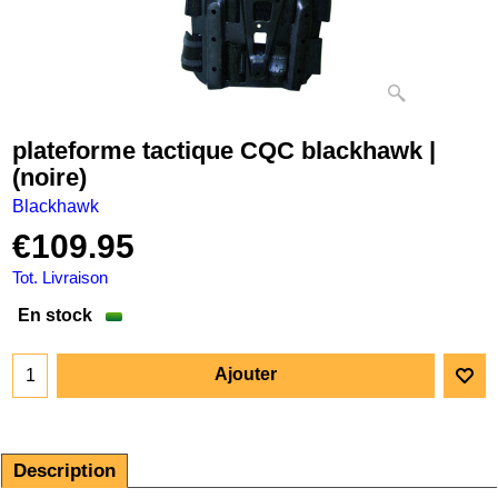
plateforme tactique CQC blackhawk |
(noire)
Blackhawk
€
109.95
Tot. Livraison
En stock
Ajouter
Description