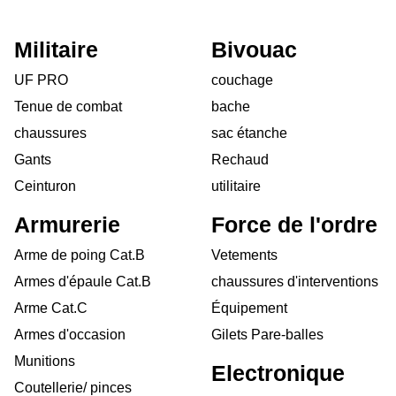
Militaire
Bivouac
UF PRO
couchage
Tenue de combat
bache
chaussures
sac étanche
Gants
Rechaud
Ceinturon
utilitaire
Armurerie
Force de l'ordre
Arme de poing Cat.B
Vetements
Armes d'épaule Cat.B
chaussures d'interventions
Arme Cat.C
Équipement
Armes d'occasion
Gilets Pare-balles
Munitions
Electronique
Coutellerie/ pinces