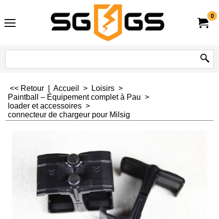
0
<< Retour
|
Accueil
>
Loisirs
>
Paintball – Équipement complet à Pau
>
loader et accessoires
>
connecteur de chargeur pour Milsig