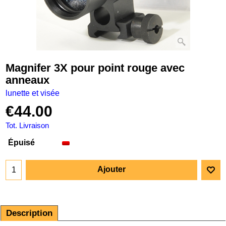
Magnifer 3X pour point rouge avec
anneaux
lunette et visée
€
44.00
Tot. Livraison
Épuisé
Ajouter
Description