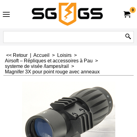
0
<< Retour
|
Accueil
>
Loisirs
>
Airsoft – Répliques et accessoires à Pau
>
systeme de visée /lampes/rail
>
Magnifer 3X pour point rouge avec anneaux