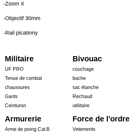
-Zoom X
-Objectif 30mm
-Rail picatinny
Militaire
Bivouac
UF PRO
couchage
Tenue de combat
bache
chaussures
sac étanche
Gants
Rechaud
Ceinturon
utilitaire
Armurerie
Force de l'ordre
Arme de poing Cat.B
Vetements