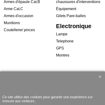
Armes d'épaule Cat.B
chaussures d'interventions
Arme Cat.C
Équipement
Armes d'occasion
Gilets Pare-balles
Munitions
Electronique
Coutellerie/ pinces
Lampe
Telephone
GPS
Montres
Boutique en ligne créés
avec le logiciel
eCommerce ShopFactory
Ce site utilise des cookies pour garantir une expérience sur
mesure aux visiteurs.