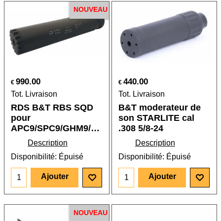
NOUVEAU
990.00
440.00
€
€
Tot. Livraison
Tot. Livraison
RDS B&T RBS SQD
B&T moderateur de
pour
son STARLITE cal
APC9/SPC9/GHM9/MP5/MP5K
.308 5/8-24
Description
Description
Disponibilité
: Épuisé
Disponibilité
: Épuisé
Ajouter
Ajouter
NOUVEAU