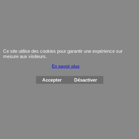
Boutique en ligne créés
avec le logiciel
eCommerce ShopFactory
Ce site utilise des cookies pour garantir une expérience sur
mesure aux visiteurs.
En savoir plus
Accepter
Désactiver