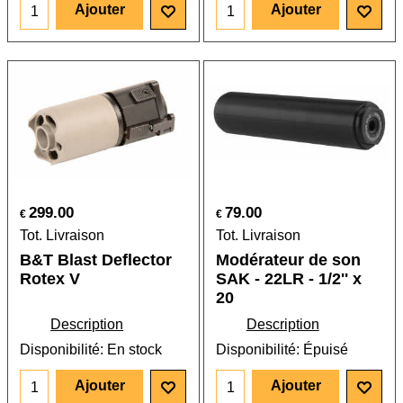
Ajouter
Ajouter
299.00
79.00
€
€
Tot. Livraison
Tot. Livraison
B&T Blast Deflector
Modérateur de son
Rotex V
SAK - 22LR - 1/2'' x
20
Description
Description
Disponibilité
: En stock
Disponibilité
: Épuisé
Ajouter
Ajouter