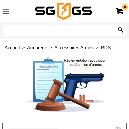
0
Accueil
>
Armurerie
>
Accessoires Armes
>
RDS