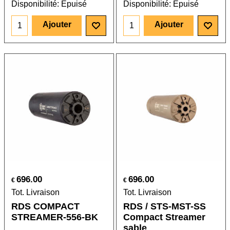
Disponibilité
: Épuisé
Disponibilité
: Épuisé
Ajouter
Ajouter
696.00
696.00
€
€
Tot. Livraison
Tot. Livraison
RDS COMPACT
RDS / STS-MST-SS
STREAMER-556-BK
Compact Streamer
sable