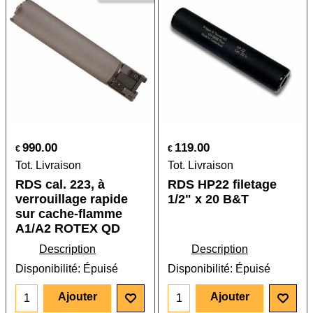
990.00
119.00
€
€
Tot. Livraison
Tot. Livraison
RDS cal. 223, à
RDS HP22 filetage
verrouillage rapide
1/2" x 20 B&T
sur cache-flamme
A1/A2 ROTEX QD
Description
Description
Disponibilité
: Épuisé
Disponibilité
: Épuisé
Ajouter
Ajouter