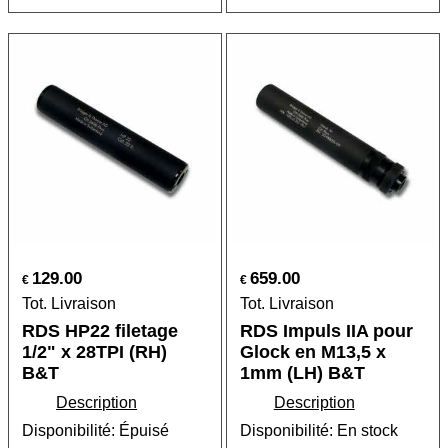
129.00
659.00
€
€
Tot. Livraison
Tot. Livraison
RDS HP22 filetage
RDS Impuls IIA pour
1/2" x 28TPI (RH)
Glock en M13,5 x
B&T
1mm (LH) B&T
Description
Description
Disponibilité
: Épuisé
Disponibilité
: En stock